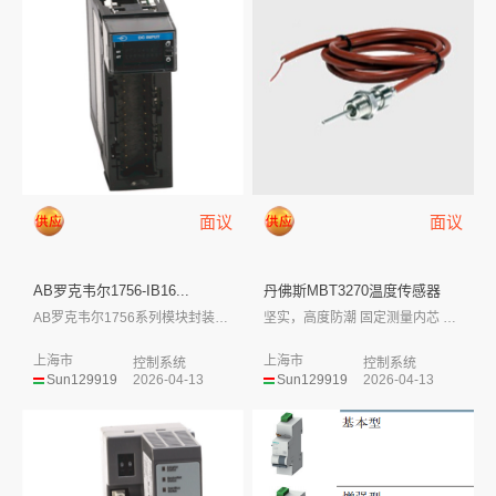
面议
面议
AB罗克韦尔1756-IB16...
丹佛斯MBT3270温度传感器
AB罗克韦尔1756系列模块封装外形小，...
坚实，高度防潮 固定测量内芯 黄铜或...
上海市
上海市
控制系统
控制系统
Sun129919
2026-04-13
Sun129919
2026-04-13