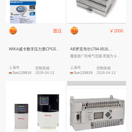
面议
￥2000
WIKA威卡数字压力表CPG5...
AB罗克韦尔1794-IB16...
覆盖很广的电气范围 密度为 8 至 3...
上海市
上海市
控制系统
控制系统
Sun129919
2026-04-13
Sun129919
2026-04-13