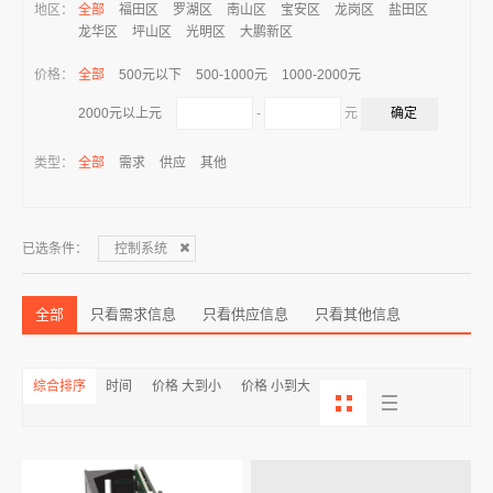
地区：
全部
福田区
罗湖区
南山区
宝安区
龙岗区
盐田区
龙华区
坪山区
光明区
大鹏新区
价格：
全部
500元以下
500-1000元
1000-2000元
-
元
2000元以上元
类型：
全部
需求
供应
其他
已选条件：
控制系统
全部
只看需求信息
只看供应信息
只看其他信息
综合排序
时间
价格 大到小
价格 小到大