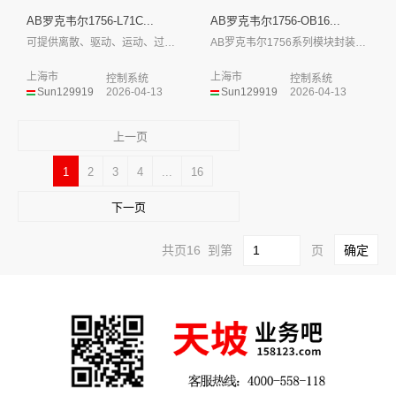
AB罗克韦尔1756-L71C...
AB罗克韦尔1756-OB16...
可提供离散、驱动、运动、过程和安全控制
AB罗克韦尔1756系列模块封装外形小，...
上海市
上海市
控制系统
控制系统
Sun129919
2026-04-13
Sun129919
2026-04-13
上一页
1
2
3
4
...
16
下一页
共页16 到第
页