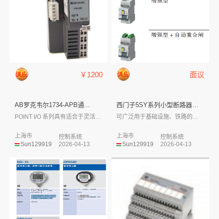
￥1200
面议
AB罗克韦尔1734-APB通...
西门子5SY系列小型断路器和剩...
POINT I/O 系列具有适合于灵活及...
可广泛用于基础设施、铁路的信号和牵引系统...
上海市
上海市
控制系统
控制系统
Sun129919
2026-04-13
Sun129919
2026-04-13