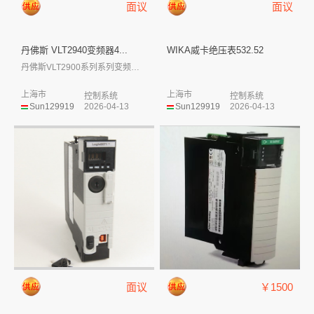
面议
面议
丹佛斯 VLT2940变频器4...
WIKA威卡绝压表532.52
丹佛斯VLT2900系列系列变频器是可以...
上海市
上海市
控制系统
控制系统
Sun129919
2026-04-13
Sun129919
2026-04-13
面议
￥1500