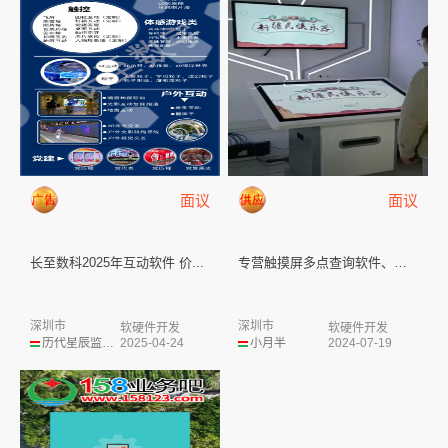
面议
面议
长至数科2025年互动软件 价...
专营触摸屏多点查询软件、签名软...
深圳市
深圳市
软硬件开发
软硬件开发
历代星辰监护人
2025-04-24
小月半
2024-07-19