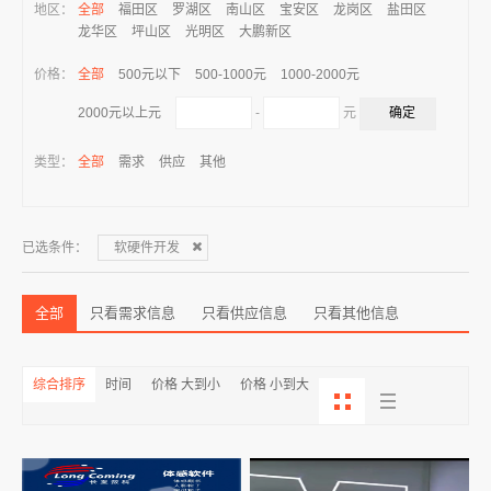
地区：
全部
福田区
罗湖区
南山区
宝安区
龙岗区
盐田区
龙华区
坪山区
光明区
大鹏新区
价格：
全部
500元以下
500-1000元
1000-2000元
-
元
2000元以上元
类型：
全部
需求
供应
其他
已选条件：
软硬件开发
全部
只看需求信息
只看供应信息
只看其他信息
综合排序
时间
价格 大到小
价格 小到大