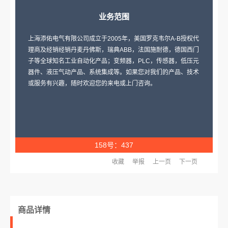
业务范围
上海添佑电气有限公司成立于2005年，美国罗克韦尔A-B授权代
理商及经销经销丹麦丹佛斯，瑞典ABB，法国施耐德，德国西门
子等全球知名工业自动化产品；变频器，PLC，传感器，低压元
器件、液压气动产品、系统集成等。如果您对我们的产品、技术
或服务有兴趣，随时欢迎您的来电或上门咨询。
158号：437
收藏
举报
上一页
下一页
商品详情