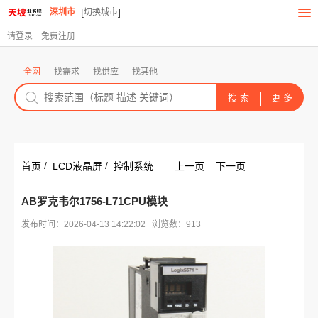
[
]
深圳市
切换城市
请登录
免费注册
全网
找需求
找供应
找其他
/
/
首页
LCD液晶屏
控制系统
上一页
下一页
AB罗克韦尔1756-L71CPU模块
发布时间：2026-04-13 14:22:02 浏览数：913