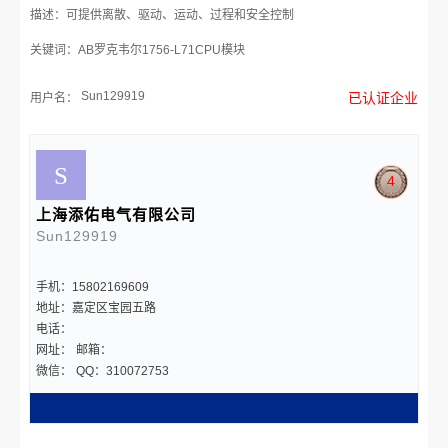
描述：可提供离散、驱动、运动、过程和安全控制
关键词：AB罗克韦尔1756-L71CPU模块
Sun129919
已认证企业
用户名：
4
上海添佑电气有限公司
Sun129919
手机：15802169609
地址：嘉定区宝园五路
电话：
网址：
邮箱：
微信：
QQ：310072753