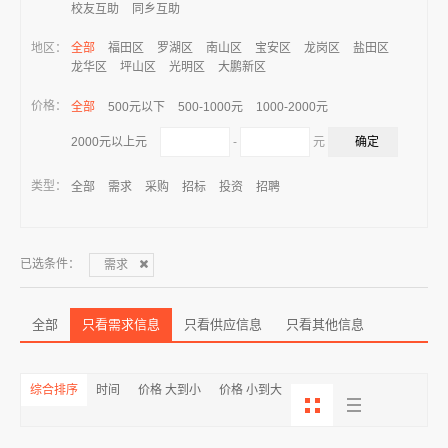
校友互助
同乡互助
地区：
全部
福田区
罗湖区
南山区
宝安区
龙岗区
盐田区
龙华区
坪山区
光明区
大鹏新区
价格：
全部
500元以下
500-1000元
1000-2000元
-
元
2000元以上元
类型：
全部
需求
采购
招标
投资
招聘
已选条件：
需求
全部
只看需求信息
只看供应信息
只看其他信息
综合排序
时间
价格 大到小
价格 小到大