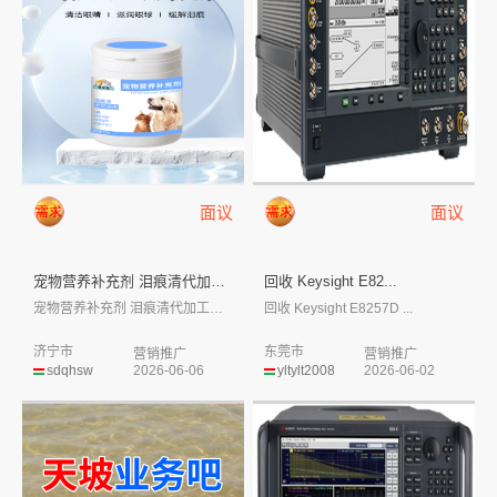
面议
面议
宠物营养补充剂 泪痕清代加工生...
回收 Keysight E82...
宠物营养补充剂 泪痕清代加工生产厂家OE...
回收 Keysight E8257D ...
济宁市
东莞市
营销推广
营销推广
sdqhsw
2026-06-06
yltylt2008
2026-06-02