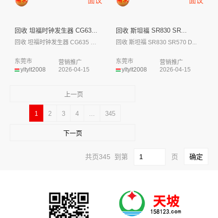
面议
面议
回收 坦福时钟发生器 CG63...
回收 斯坦福 SR830 SR...
回收 坦福时钟发生器 CG635 调频由...
回收 斯坦福 SR830 SR570 D...
东莞市
东莞市
营销推广
营销推广
yltylt2008
2026-04-15
yltylt2008
2026-04-15
上一页
1
2
3
4
...
345
下一页
共页345 到第
页