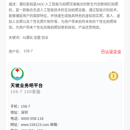
描述：潮玩智拍是AIGC人工智能与拍照完美融合的新生代创新网红拍照
机，是一款融合先进人工智能技术的互动拍照设备，通过智能识别技术，
能够捕捉用户的面部特征，并快速生成独具特色的虚拟现实照，真人、虚
拟人合照以及个性化照片制作等，为用户带来前所未有的个性化拍照体
验。为用户带来个性化风格拍照创意和体验。产品优势明显。
关键词：AI潮玩 加盟 创业
158-7
已认证企业
用户名：
1
天坡业务吧平台
158-7
158客服
手机：158-7
地址：深圳
电话：4000-558-118
网址：www.158123.com
邮箱：