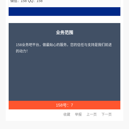
微信：158
QQ：158
业务范围
158业务吧平台，做最贴心的服务，您的信任与支持是我们前进
的动力！
158号：7
收藏
举报
上一页
下一页