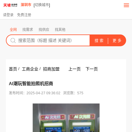
[
]
深圳市
切换城市
请登录
免费注册
全网
找需求
找供应
找其他
/
/
首页
工商企业
招商加盟
上一页
下一页
AI潮玩智能拍照机招商
发布时间：2025-04-27 09:36:02 浏览数：575