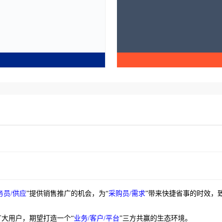
务员/供应
”提供销售推广的机会，为“
采购员/需求
”带来快捷省事的时效，
大用户，期望打造一个“
业务/客户/平台
”三方共赢的生态环境。