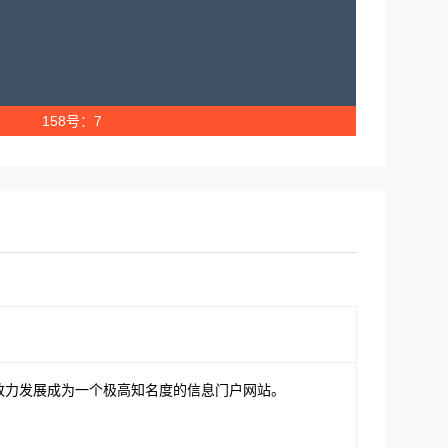
158号：7
致力发展成为一个极高知名度的信息门户网站。