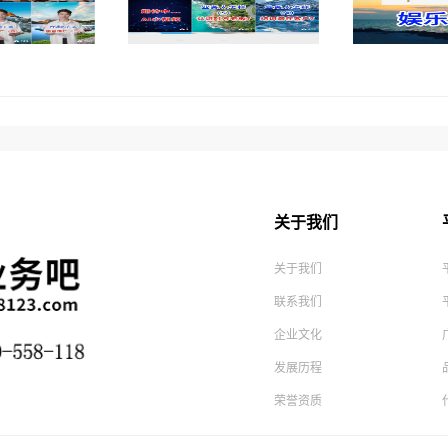
关于我们
关于我们
联系我们
企业文化
发展历程
荣誉资质