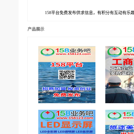
158平台免费发布供求信息，有积分有互动有乐趣多多
产品展示