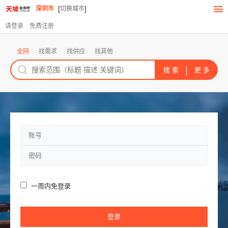
[
]
深圳市
切换城市
请登录
免费注册
全网
找需求
找供应
找其他
一周内免登录