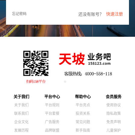
快速注册
还没有账号？
忘记密码
关于我们
平台中心
帮助中心
会员服务
关于我们
平台规则
平台亮点
使用协议
联系我们
平台套餐
投资关系
隐私政策
企业文化
广告服务
常见问题
免责声明
发展历程
品牌联盟
新手指南
儿童保护