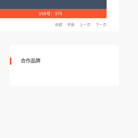
158号：375
收藏
举报
上一页
下一页
合作品牌