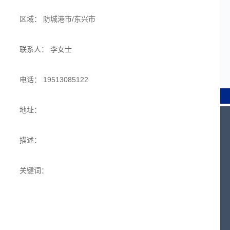
区域： 防城港市/东兴市
联系人： 李女士
电话： 19513085122
地址：
描述：
关键词：