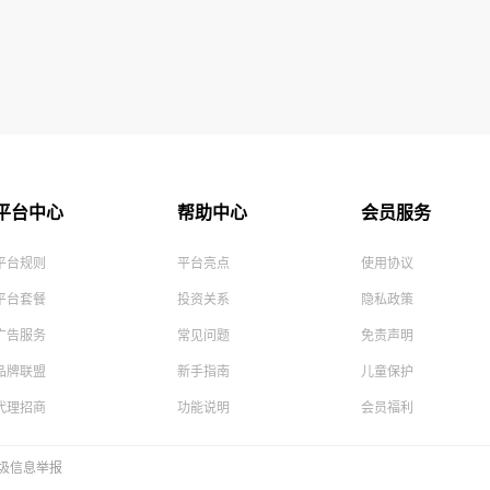
平台中心
帮助中心
会员服务
平台规则
平台亮点
使用协议
平台套餐
投资关系
隐私政策
广告服务
常见问题
免责声明
品牌联盟
新手指南
儿童保护
代理招商
功能说明
会员福利
圾信息举报