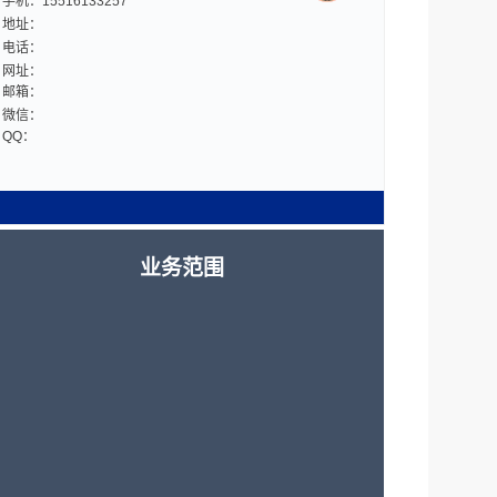
手机：15516133257
地址：
电话：
网址：
邮箱：
微信：
QQ：
业务范围