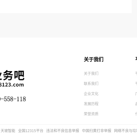
关于我们
关于我们
联系我们
企业文化
发展历程
荣誉资质
天坡智能
全国12315平台
违法和不良信息举报
中国扫黄打非举报
网络不良与垃