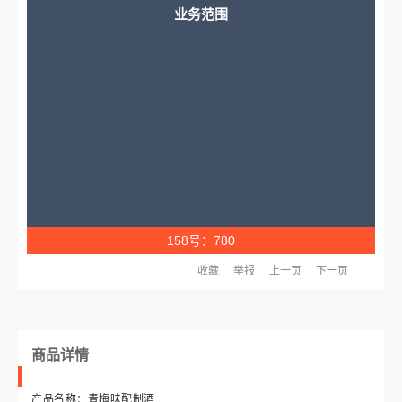
业务范围
158号：780
收藏
举报
上一页
下一页
商品详情
产品名称：青梅味配制酒