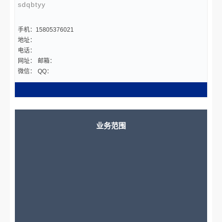
sdqbtyy
手机：15805376021
地址：
电话：
网址：
邮箱：
微信：
QQ：
业务范围