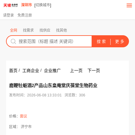
[
]
深圳市
切换城市
请登录
免费注册
全网
找需求
找供应
找其他
/
/
首页
工商企业
企业推广
上一页
下一页
鹿鞭牡蛎酒2产品山东皇庵堂庆葆堂生物药业
发布时间：2026-06-08 13:33:01 浏览数：306
价格：
面议
区域： 济宁市