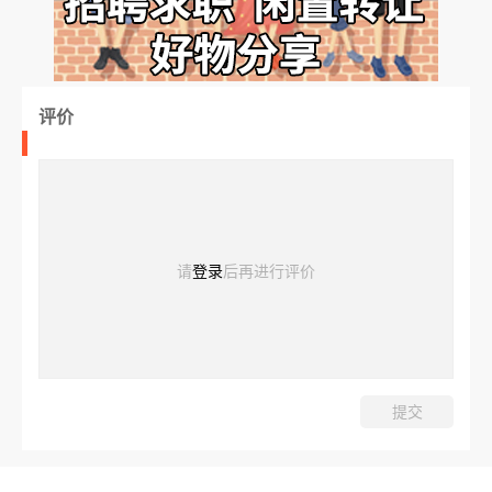
评价
请
登录
后再进行评价