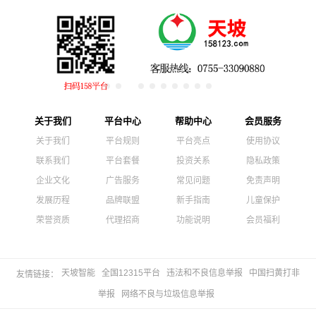
关于我们
平台中心
帮助中心
会员服务
关于我们
平台规则
平台亮点
使用协议
联系我们
平台套餐
投资关系
隐私政策
企业文化
广告服务
常见问题
免责声明
发展历程
品牌联盟
新手指南
儿童保护
荣誉资质
代理招商
功能说明
会员福利
天坡智能
全国12315平台
违法和不良信息举报
中国扫黄打非
友情链接：
举报
网络不良与垃圾信息举报