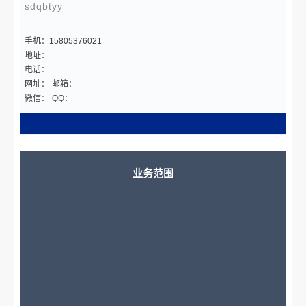
sdqbtyy
手机：15805376021
地址：
电话：
网址：
邮箱：
微信：
QQ：
业务范围