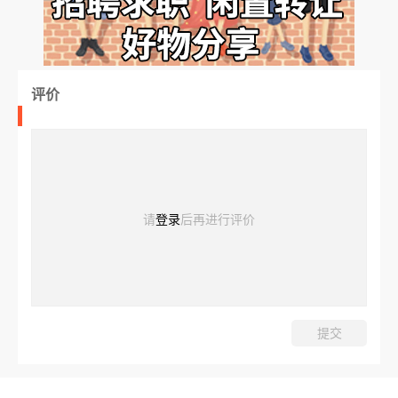
评价
请
登录
后再进行评价