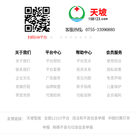
关于我们
平台中心
帮助中心
会员服务
关于我们
平台规则
平台亮点
使用协议
联系我们
平台套餐
投资关系
隐私政策
企业文化
广告服务
常见问题
免责声明
发展历程
品牌联盟
新手指南
儿童保护
荣誉资质
代理招商
功能说明
会员福利
天坡智能
全国12315平台
违法和不良信息举报
中国扫黄打非
友情链接：
举报
网络不良与垃圾信息举报