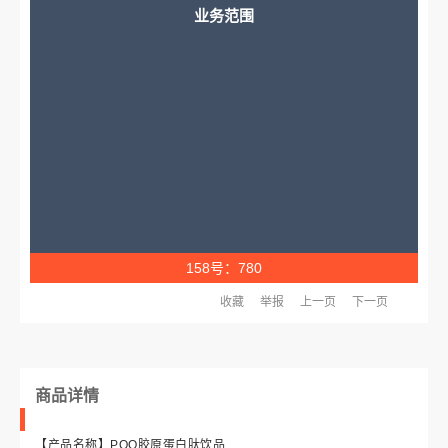
业务范围
158号：780
收藏
举报
上一页
下一页
商品详情
【产品名称】PQQ胶原蛋白肽饮品