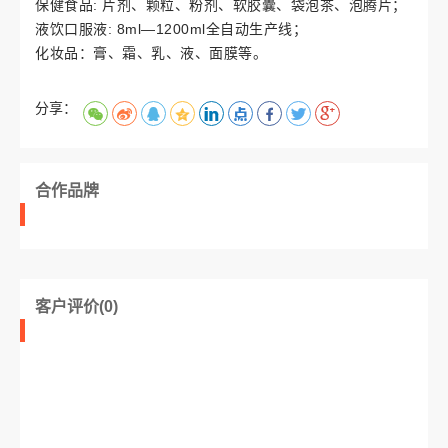
保健食品: 片剂、颗粒、粉剂、软胶囊、袋泡茶、泡腾片；
液饮口服液: 8ml—1200ml全自动生产线；
化妆品：膏、霜、乳、液、面膜等。
分享：
合作品牌
客户评价(0)