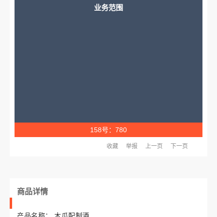
业务范围
158号：780
收藏
举报
上一页
下一页
商品详情
产品名称：
木瓜配制酒