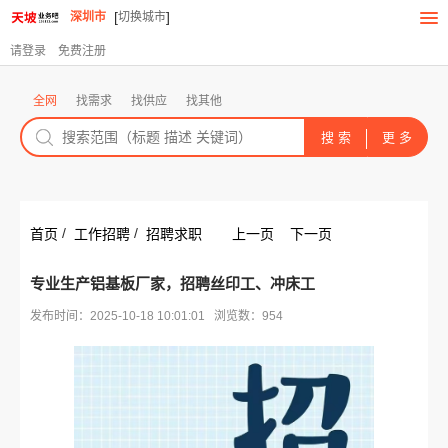
[
]
深圳市
切换城市
请登录
免费注册
全网
找需求
找供应
找其他
/
/
首页
工作招聘
招聘求职
上一页
下一页
专业生产铝基板厂家，招聘丝印工、冲床工
发布时间：2025-10-18 10:01:01 浏览数：954