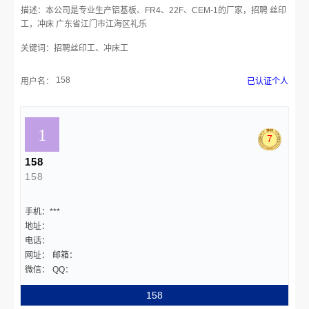
描述：本公司是专业生产铝基板、FR4、22F、CEM-1的厂家，招聘 丝印
工，冲床 广东省江门市江海区礼乐
关键词：招聘丝印工、冲床工
158
用户名：
已认证个人
7
158
158
手机：***
地址：
电话：
网址：
邮箱：
微信：
QQ：
158