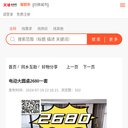
[
]
深圳市
切换城市
请登录
免费注册
全网
找需求
找供应
找其他
/
/
首页
同乡互助
好物分享
上一页
下一页
电动大圆桌2680一套
发布时间：2024-07-19 22:16:21 浏览数：502