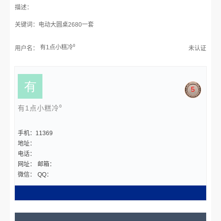
描述：
关键词：电动大圆桌2680一套
有1点小糕冷⁰
用户名：
未认证
5
有1点小糕冷⁰
手机：11369
地址：
电话：
网址：
邮箱：
微信：
QQ：