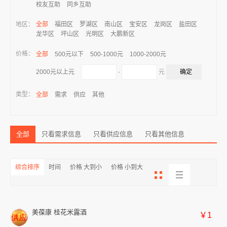
校友互助
同乡互助
地区：
全部
福田区
罗湖区
南山区
宝安区
龙岗区
盐田区
龙华区
坪山区
光明区
大鹏新区
价格：
全部
500元以下
500-1000元
1000-2000元
-
元
2000元以上元
类型：
全部
需求
供应
其他
全部
只看需求信息
只看供应信息
只看其他信息
综合排序
时间
价格 大到小
价格 小到大
美葆康 桂花米露酒
￥1