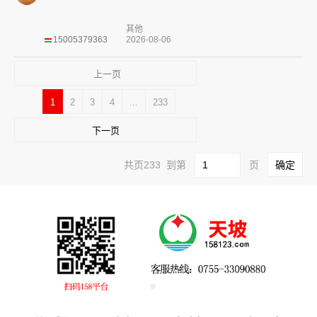
其他
15005379363
2026-08-06
上一页
1
2
3
4
...
233
下一页
共页233 到第
页