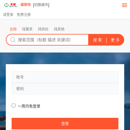
[
]
深圳市
切换城市
请登录
免费注册
全网
找需求
找供应
找其他
一周内免登录