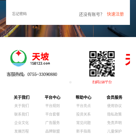
快速注册
还没有账号？
忘记密码
关于我们
平台中心
帮助中心
会员服务
关于我们
平台规则
平台亮点
使用协议
联系我们
平台套餐
投资关系
隐私政策
企业文化
广告服务
常见问题
免责声明
发展历程
品牌联盟
新手指南
儿童保护