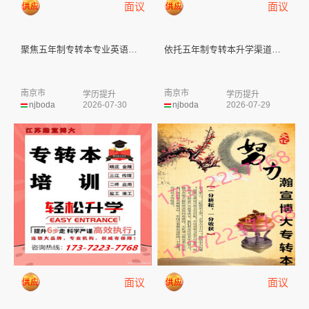
面议
面议
聚焦五年制专转本专业英语，单科...
依托五年制专转本升学渠道，挖掘...
南京市
南京市
学历提升
学历提升
njboda
2026-07-30
njboda
2026-07-29
面议
面议