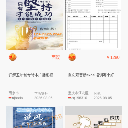
面议
￥1280
详解五年制专转本广播影视类择校...
重庆观音桥excel培训哪个好...
南京市
重庆市江北区
学历提升
其他
njboda
2026-08-06
cq198310
2026-08-05