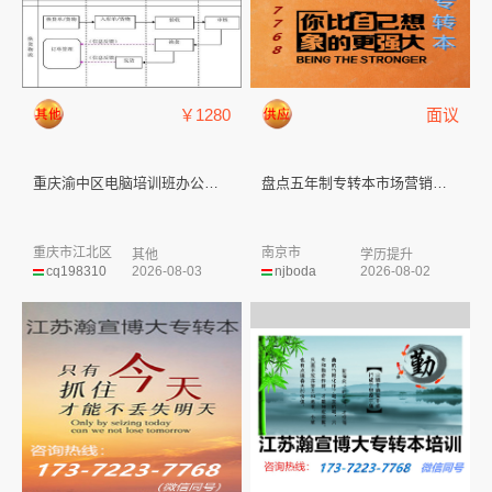
￥1280
面议
重庆渝中区电脑培训班办公软件培...
盘点五年制专转本市场营销专业魅...
重庆市江北区
南京市
其他
学历提升
cq198310
2026-08-03
njboda
2026-08-02