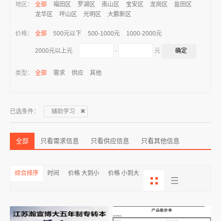
地区：
全部
福田区
罗湖区
南山区
宝安区
龙岗区
盐田区
龙华区
坪山区
光明区
大鹏新区
价格：
全部
500元以下
500-1000元
1000-2000元
-
元
2000元以上元
类型：
全部
需求
供应
其他
已选条件：
辅助学习
全部
只看需求信息
只看供应信息
只看其他信息
综合排序
时间
价格 大到小
价格 小到大