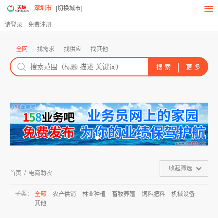
[
]
深圳市
切换城市
请登录
免费注册
全网
找需求
找供应
找其他
收起筛选
/
首页
电商助农
子类：
全部
农产供销
林业种植
畜牧养殖
饲料肥料
机械设备
其他