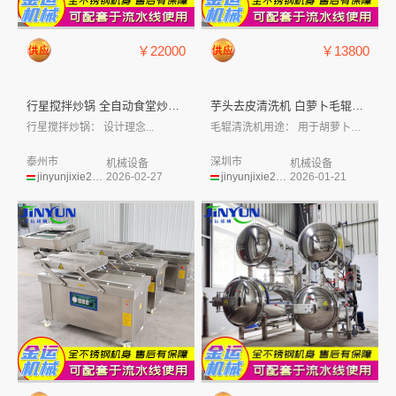
￥22000
￥13800
行星搅拌炒锅 全自动食堂炒菜锅...
芋头去皮清洗机 白萝卜毛辊清洗...
行星搅拌炒锅： 设计理念...
毛辊清洗机用途： 用于胡萝卜、白萝卜、...
泰州市
深圳市
机械设备
机械设备
jinyunjixie2024
2026-02-27
jinyunjixie2024
2026-01-21