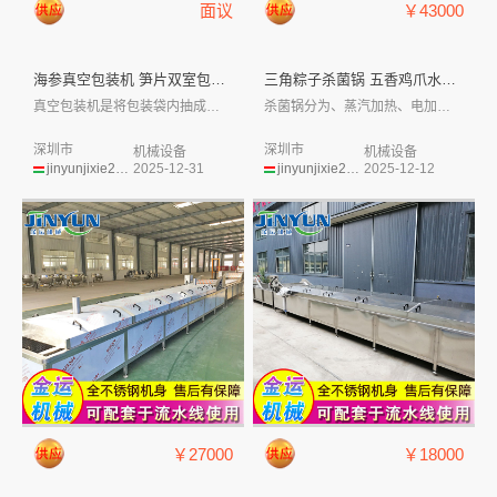
面议
￥43000
海参真空包装机 笋片双室包装机...
三角粽子杀菌锅 五香鸡爪水浴杀...
真空包装机是将包装袋内抽成真空，然后封口...
杀菌锅分为、蒸汽加热、电加热、电汽两用型...
深圳市
深圳市
机械设备
机械设备
jinyunjixie2024
2025-12-31
jinyunjixie2024
2025-12-12
￥27000
￥18000