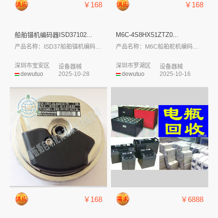
￥168
￥168
船舶锚机编码器ISD37102...
M6C-4S8HX51ZTZ0...
产品名称：ISD37船舶锚机编码器 型...
产品名称：M6C船舶舵机编码器 (重载增...
深圳市宝安区
深圳市罗湖区
设备器械
设备器械
dewutuo
2025-10-28
dewutuo
2025-10-16
￥168
￥6888