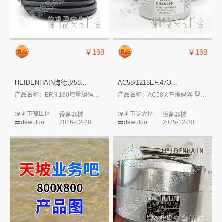
￥168
￥168
HEIDENHAIN海德汉58...
AC58/1213EF.47O...
产品名称：ERN 180增量编码器 型...
产品名称：AC58天车编码器 型号：A...
深圳市福田区
深圳市罗湖区
设备器械
设备器械
dewutuo
2026-02-28
dewutuo
2025-12-30