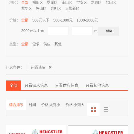
地区：
全部
福田区
罗湖区
南山区
宝安区
龙岗区
盐田区
龙华区
坪山区
光明区
大鹏新区
价格：
全部
500元以下
500-1000元
1000-2000元
-
元
2000元以上元
类型：
全部
需求
供应
其他
已选条件：
闲置清货
全部
只看需求信息
只看供应信息
只看其他信息
综合排序
时间
价格 大到小
价格 小到大