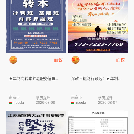
面议
面议
五年制专转本养老服务管理专业：...
深耕不辍笃行致远：五年制专转本...
南京市
南京市
学历提升
学历提升
njboda
2026-08-08
njboda
2026-08-07