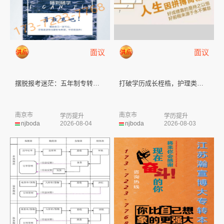
面议
面议
摆脱报考迷茫：五年制专转本59...
打破学历成长桎梏，护理类高职生...
南京市
南京市
学历提升
学历提升
njboda
2026-08-04
njboda
2026-08-03