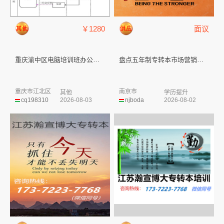
￥1280
面议
重庆渝中区电脑培训班办公软件培...
盘点五年制专转本市场营销专业魅...
重庆市江北区
南京市
其他
学历提升
cq198310
2026-08-03
njboda
2026-08-02