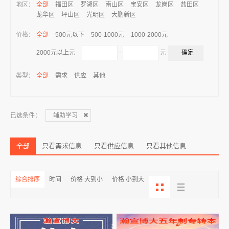
地区：
全部
福田区
罗湖区
南山区
宝安区
龙岗区
盐田区
龙华区
坪山区
光明区
大鹏新区
价格：
全部
500元以下
500-1000元
1000-2000元
-
元
2000元以上元
类型：
全部
需求
供应
其他
已选条件：
辅助学习
全部
只看需求信息
只看供应信息
只看其他信息
综合排序
时间
价格 大到小
价格 小到大