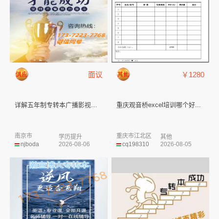
面议
￥1280
详解五年制专转本广播影视类择校...
重庆观音桥excel培训哪个好...
南京市
重庆市江北区
学历提升
其他
njboda
2026-08-06
cq198310
2026-08-05