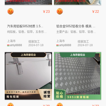
￥23
￥22
汽车用铝板5052材质 1.5...
铝合金5052铝卷分条 模具 ...
纯铝板，铝卷，铝带，五条形花纹、小五条形...
主要产品：铝板、铝带、铝卷、铝合金板、镜...
上海市
上海市
组装加工
组装加工
ahly8888
2024-07-18
ahly8888
2024-07-18