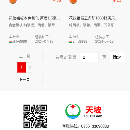
￥38
￥23
花纹铝板本色氧化 厚度1.5毫...
花纹铝板五条筋1060材质尺寸...
合金铝板.纯铝板，铝卷，铝带，五条形花纹...
纯铝板，铝卷，铝带，五条形花纹、小五条形...
上海市
上海市
组装加工
组装加工
ahly8888
2024-07-18
ahly8888
2024-07-18
上一页
共页2 到第
页
1
2
下一页