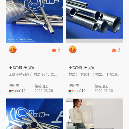
面议
面议
不锈钢毛细盘管
不锈钢毛细盘管
无缝不锈钢盘管 材质:304，316，...
材质：TP304、TP321、TP316...
濮阳市
濮阳市
组装加工
组装加工
yuhu110
2025-03-26
yuhu110
2025-03-26