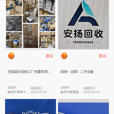
面议
面议
全国高价回收工厂闲置库存IC芯...
回收！出售！二手设备
深圳市
深圳市
组装加工
组装加工
四叶草的十年之约
2025-04-24
历代星辰监护人
2025-04-24