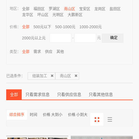
地区：
全部
福田区
罗湖区
南山区
宝安区
龙岗区
盐田区
龙华区
坪山区
光明区
大鹏新区
价格：
全部
500元以下
500-1000元
1000-2000元
-
元
2000元以上元
类型：
全部
需求
供应
其他
已选条件：
组装加工
南山区
全部
只看需求信息
只看供应信息
只看其他信息
综合排序
时间
价格 大到小
价格 小到大