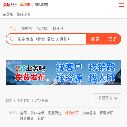
[
]
深圳市
切换城市
请登录
免费注册
全网
找需求
找供应
找其他
收起筛选
/
/
首页
同乡互助
好物分享
子类：
全部
供应需求
闲置转让
好物分享
庆典留念
招聘求职
融资投资
其他