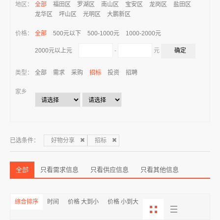
地区：
全部
福田区
罗湖区
南山区
宝安区
龙岗区
盐田区
龙华区
坪山区
光明区
大鹏新区
价格：
全部
500元以下
500-1000元
1000-2000元
-
元
2000元以上元
类型：
全部
需求
采购
招标
投资
招聘
家乡
已选条件：
好物分享
招标
全部
只看需求信息
只看供应信息
只看其他信息
综合排序
时间
价格 大到小
价格 小到大