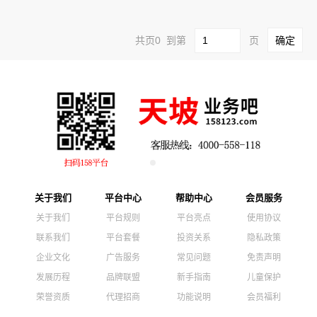
共页0 到第
页
关于我们
平台中心
帮助中心
会员服务
关于我们
平台规则
平台亮点
使用协议
联系我们
平台套餐
投资关系
隐私政策
企业文化
广告服务
常见问题
免责声明
发展历程
品牌联盟
新手指南
儿童保护
荣誉资质
代理招商
功能说明
会员福利