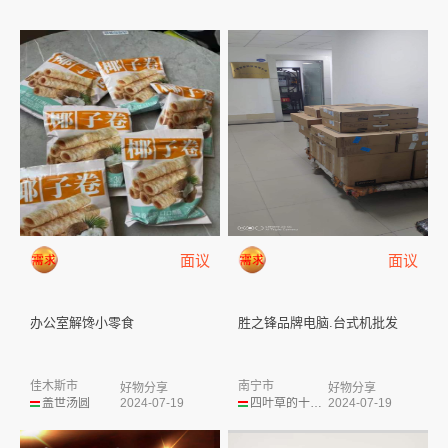
面议
面议
办公室解馋小零食
胜之锋品牌电脑.台式机批发
佳木斯市
南宁市
好物分享
好物分享
盖世汤圆
2024-07-19
四叶草的十年之约
2024-07-19