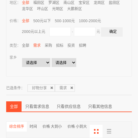
地区：
全部
福田区
罗湖区
南山区
宝安区
龙岗区
盐田区
龙华区
坪山区
光明区
大鹏新区
价格：
全部
500元以下
500-1000元
1000-2000元
-
元
2000元以上元
类型：
全部
需求
采购
招标
投资
招聘
家乡
已选条件：
好物分享
需求
全部
只看需求信息
只看供应信息
只看其他信息
综合排序
时间
价格 大到小
价格 小到大