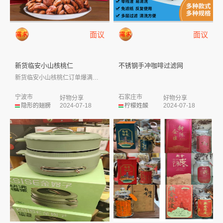
面议
面议
新货临安小山核桃仁
不锈钢手冲咖啡过滤网
新货临安小山核桃仁订单爆满！活动继续10...
宁波市
石家庄市
好物分享
好物分享
隐形的翅膀
2024-07-18
柠檬姓酸
2024-07-18