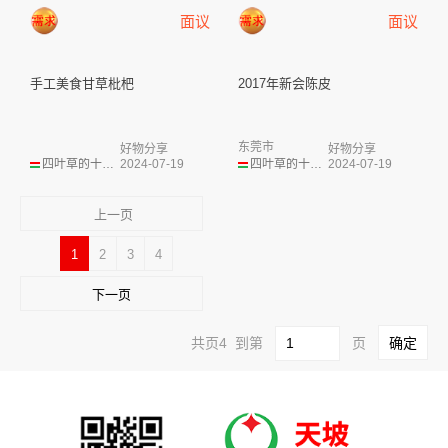
面议
面议
手工美食甘草枇杷
2017年新会陈皮
东莞市
好物分享
好物分享
四叶草的十年之约
2024-07-19
四叶草的十年之约
2024-07-19
上一页
1
2
3
4
下一页
共页4 到第
页