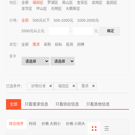
地区：
全部
福田区
罗湖区
南山区
宝安区
龙岗区
盐田区
龙华区
坪山区
光明区
大鹏新区
价格：
全部
500元以下
500-1000元
1000-2000元
-
元
2000元以上元
类型：
全部
需求
采购
招标
投资
招聘
家乡
已选条件：
好物分享
福田区
需求
全部
只看需求信息
只看供应信息
只看其他信息
综合排序
时间
价格 大到小
价格 小到大