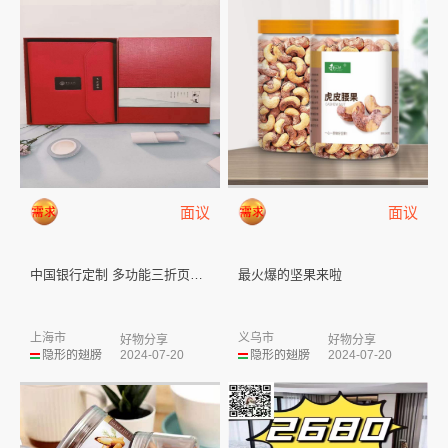
面议
面议
中国银行定制 多功能三折页电源...
最火爆的坚果来啦
上海市
义乌市
好物分享
好物分享
隐形的翅膀
2024-07-20
隐形的翅膀
2024-07-20