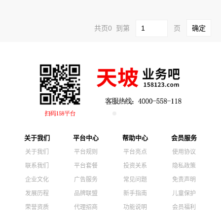
共页0 到第
页
关于我们
平台中心
帮助中心
会员服务
关于我们
平台规则
平台亮点
使用协议
联系我们
平台套餐
投资关系
隐私政策
企业文化
广告服务
常见问题
免责声明
发展历程
品牌联盟
新手指南
儿童保护
荣誉资质
代理招商
功能说明
会员福利