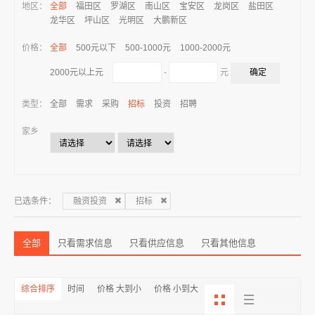
地区：
全部
福田区
罗湖区
南山区
宝安区
龙岗区
盐田区
龙华区
坪山区
光明区
大鹏新区
价格：
全部
500元以下
500-1000元
1000-2000元
-
元
2000元以上元
类型：
全部
需求
采购
招标
投资
招聘
家乡
已选条件：
融资投资
招标
全部
只看需求信息
只看供应信息
只看其他信息
综合排序
时间
价格 大到小
价格 小到大