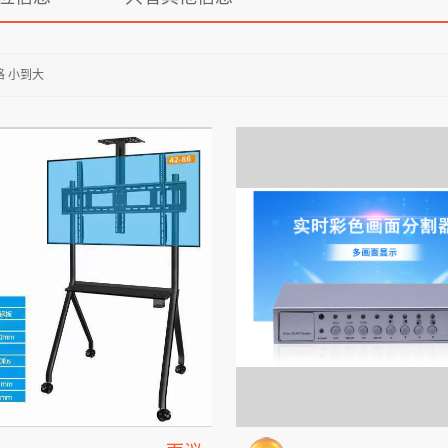
格 小到大