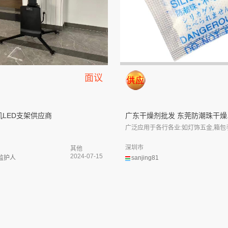
面议
LED支架供应商
广东干燥剂批发 东莞防潮珠干燥..
广泛应用于各行各业:如灯饰五金,箱包手袋
深圳市
其他
2024-07-15
监护人
sanjing81