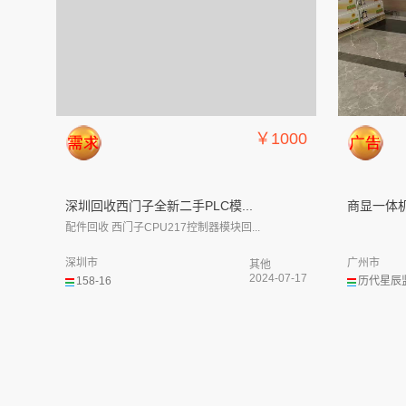
￥1000
深圳回收西门子全新二手PLC模...
商显一体机
配件回收 西门子CPU217控制器模块回...
深圳市
广州市
其他
2024-07-17
158-16
历代星辰