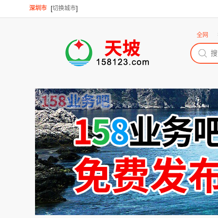
[
]
深圳市
切换城市
全网