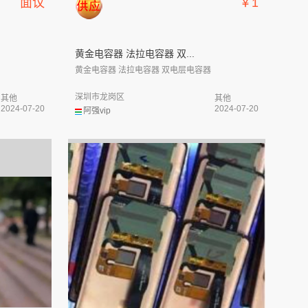
面议
￥1
黄金电容器 法拉电容器 双...
黄金电容器 法拉电容器 双电层电容器
深圳市龙岗区
其他
其他
2024-07-20
2024-07-20
阿强vip