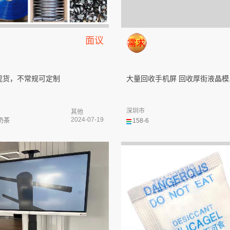
面议
现货，不常规可定制
大量回收手机屏 回收厚街液晶模..
深圳市
其他
2024-07-19
奶茶
158-6