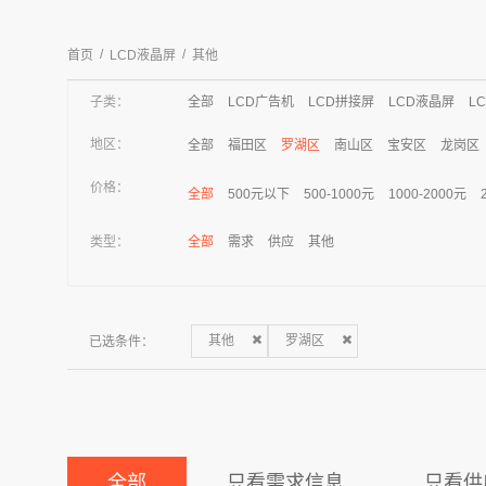
/
/
首页
LCD液晶屏
其他
子类：
全部
LCD广告机
LCD拼接屏
LCD液晶屏
L
地区：
全部
福田区
罗湖区
南山区
宝安区
龙岗区
价格：
全部
500元以下
500-1000元
1000-2000元
类型：
全部
需求
供应
其他
已选条件：
其他
罗湖区
全部
只看需求信息
只看供