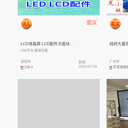
面议
LCD液晶屏 LCD配件大版块...
线材大量
158平台 版块功能
深圳市
广州市
其他
2024-07-19
158-6
芋泥啵啵