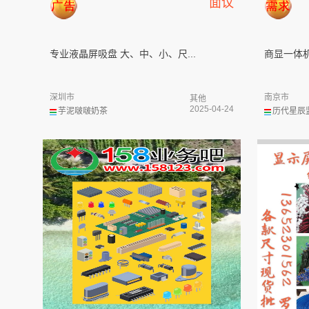
面议
专业液晶屏吸盘 大、中、小、尺...
商显一体机
深圳市
南京市
其他
2025-04-24
芋泥啵啵奶茶
历代星辰