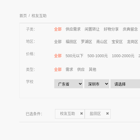
/
首页
校友互助
子类：
全部
供应需求
闲置转让
好物分享
庆典留念
地区：
全部
福田区
罗湖区
南山区
宝安区
龙岗区
价格：
全部
500元以下
500-1000元
1000-2000元
类型：
全部
需求
供应
其他
学校
已选条件：
校友互助
盐田区