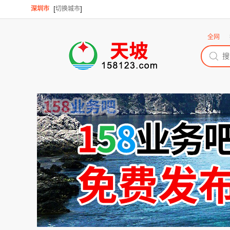
[
]
深圳市
切换城市
全网