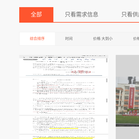
全部
只看需求信息
只看供
综合排序
时间
价格 大到小
价