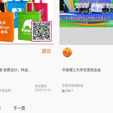
面议
做 免费设计，样品...
华南理工大学东莞校友会
东莞市南城街道
供应需求
2025-01-12
十年之约
158-7
4
下一页