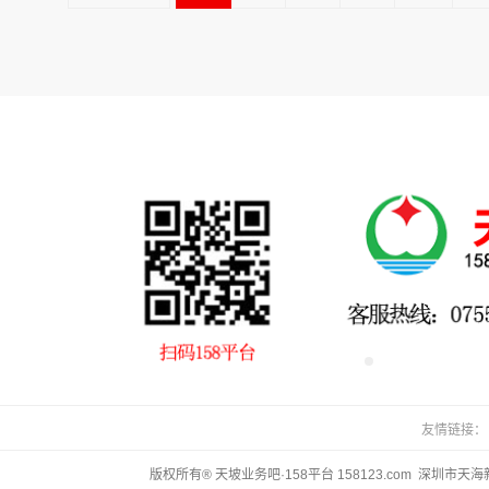
友情链接：
版权所有® 天坡业务吧·158平台 158123.com 深圳市