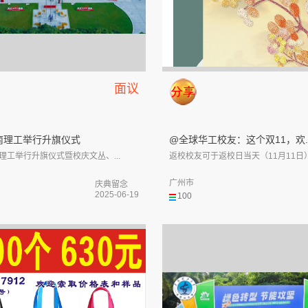
面议
南理工举行升旗仪式
@全球华工校友：这个双11，欢..
理工举行升旗仪式暨校庆文丛、...
返校校友可于返校日当天（11月11日）1
广州市
庆典留念
2025-06-19
100