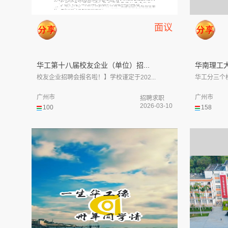
面议
华工第十八届校友企业（单位）招...
华南理工大
校友企业招聘会报名啦！】学校谨定于202...
华工分三个
广州市
广州市
招聘求职
2026-03-10
100
158