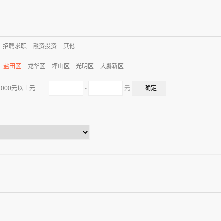
招聘求职
融资投资
其他
盐田区
龙华区
坪山区
光明区
大鹏新区
-
元
2000元以上元