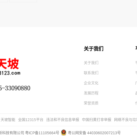
关于我们
关于我们
联系我们
企业文化
发展历程
荣誉资质
天坡智能
全国12315平台
违法和不良信息举报
中国扫黄打非举报
网络不良与垃
天海新科技有限公司
粤ICP备11105664号
粤公网安备 44030602007213号