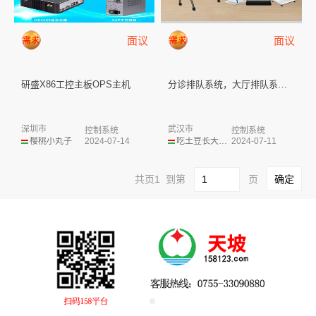
面议
面议
研盛X86工控主板OPS主机
分诊排队系统，大厅排队系统，医...
深圳市
武汉市
控制系统
控制系统
樱桃小丸子
2024-07-14
吃土豆长大的马铃薯
2024-07-11
共页1 到第
页