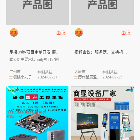
面议
面议
承接unity项目定制开发 展...
视频会议：服务器、交换机、光模...
本公司主要承接unity项目定制开发 展...
广州市
太原市
控制系统
控制系统
樱桃小丸子
2024-07-17
历代星辰监护人
2024-07-15