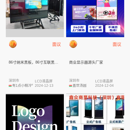
面议
面议
86寸纳米黑板，86寸互联黑板...
商业显示器源头厂家
深圳市
深圳市
LCD液晶屏
LCD液晶屏
有1点小糕冷⁰
2024-12-13
盖世汤圆
2024-12-04