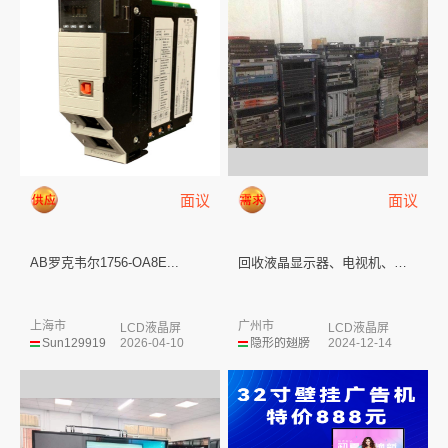
面议
面议
AB罗克韦尔1756-OA8E...
回收液晶显示器、电视机、点歌机...
上海市
广州市
LCD液晶屏
LCD液晶屏
Sun129919
2026-04-10
隐形的翅膀
2024-12-14