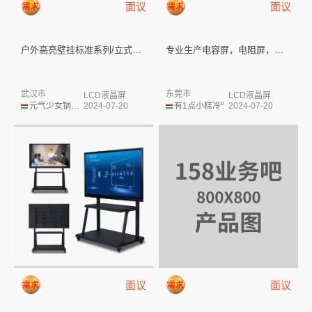
面议
面议
户外高亮壁挂标准系列/立式标准...
专业生产电容屏，电阻屏，广告机...
武汉市
东莞市
LCD液晶屏
LCD液晶屏
元气少女锅德缸
2024-07-20
有1点小糕冷⁰
2024-07-20
面议
面议