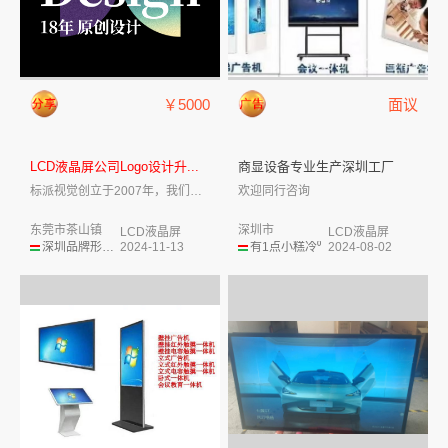
￥5000
面议
LCD液晶屏公司Logo设计升...
商显设备专业生产深圳工厂
标派视觉创立于2007年，我们致力于企业...
欢迎同行咨询
东莞市茶山镇
深圳市
LCD液晶屏
LCD液晶屏
深圳品牌形象设计
2024-11-13
有1点小糕冷⁰
2024-08-02