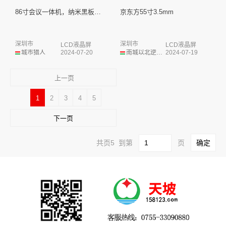
86寸会议一体机，纳米黑板，互...
京东方55寸3.5mm
深圳市
深圳市
LCD液晶屏
LCD液晶屏
城市猎人
2024-07-20
南城以北逆光少年
2024-07-19
上一页
1
2
3
4
5
下一页
共页5 到第
页