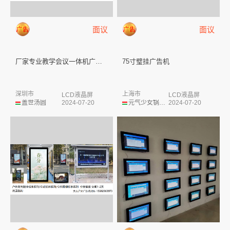
面议
面议
厂家专业教学会议一体机广告机液...
75寸璧挂广告机
深圳市
上海市
LCD液晶屏
LCD液晶屏
盖世汤圆
2024-07-20
元气少女锅德缸
2024-07-20