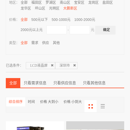
地区：
全部
福田区
罗湖区
南山区
宝安区
龙岗区
盐田区
龙华区
坪山区
光明区
大鹏新区
价格：
全部
500元以下
500-1000元
1000-2000元
-
元
2000元以上元
类型：
全部
需求
供应
其他
已选条件：
LCD液晶屏
深圳市
全部
只看需求信息
只看供应信息
只看其他信息
综合排序
时间
价格 大到小
价格 小到大