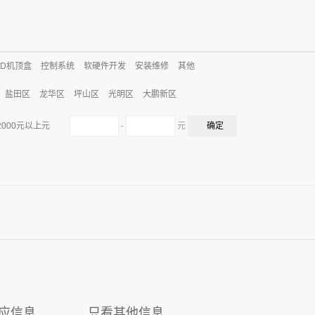
CD机顶盒
控制系统
软硬件开发
安装维修
其他
盐田区
龙华区
坪山区
光明区
大鹏新区
-
元
2000元以上元
应信息
只看其他信息