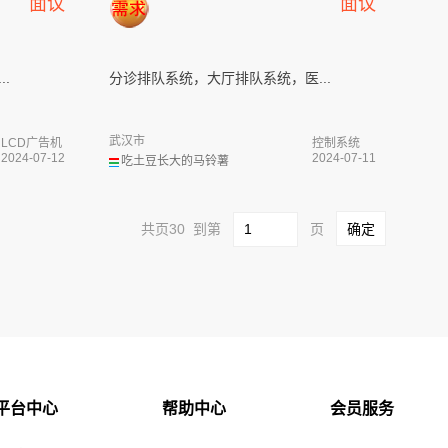
面议
面议
.
分诊排队系统，大厅排队系统，医...
武汉市
LCD广告机
控制系统
2024-07-12
2024-07-11
吃土豆长大的马铃薯
共页30 到第
页
平台中心
帮助中心
会员服务