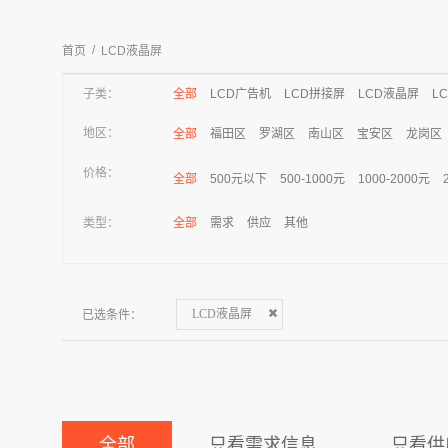
/
首页
LCD液晶屏
子类：
全部
LCD广告机
LCD拼接屏
LCD液晶屏
L
地区：
全部
福田区
罗湖区
南山区
宝安区
龙岗区
价格：
全部
500元以下
500-1000元
1000-2000元
类型：
全部
需求
供应
其他
已选条件：
LCD液晶屏
全部
只看需求信息
只看供