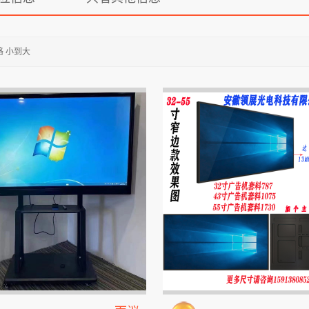
格 小到大