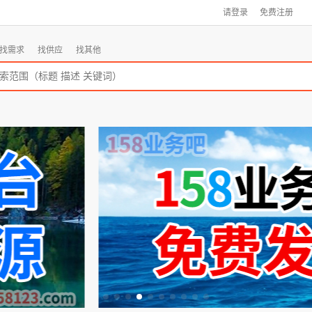
请登录
免费注册
找需求
找供应
找其他