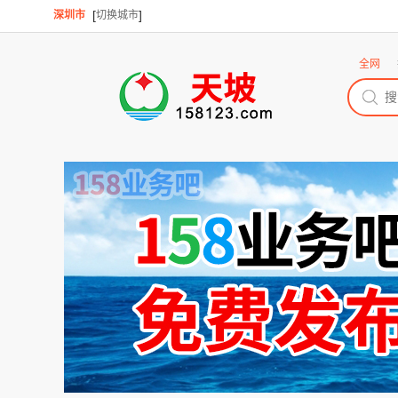
[
]
深圳市
切换城市
全网