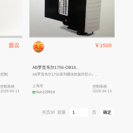
面议
￥1500
AB罗克韦尔1756-OB16...
全控制
AB罗克韦尔1756系列模块封装外形小，...
上海市
控制系统
控制系统
2026-04-13
2026-04-13
Sun129919
共页30 到第
页