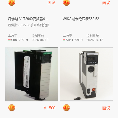
面议
面议
丹佛斯 VLT2940变频器4...
WIKA威卡绝压表532.52
丹佛斯VLT2900系列系列变频器是可以...
上海市
上海市
控制系统
控制系统
Sun129919
2026-04-13
Sun129919
2026-04-13
￥1500
面议