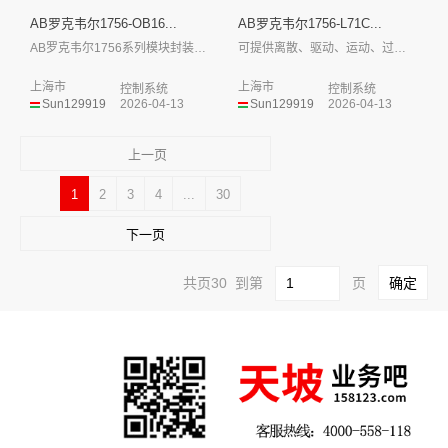
AB罗克韦尔1756-OB16...
AB罗克韦尔1756-L71C...
AB罗克韦尔1756系列模块封装外形小，...
可提供离散、驱动、运动、过程和安全控制
上海市
上海市
控制系统
控制系统
Sun129919
2026-04-13
Sun129919
2026-04-13
上一页
1
2
3
4
...
30
下一页
共页30 到第
页