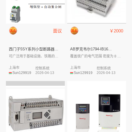
面议
￥2000
西门子5SY系列小型断路器和剩...
AB罗克韦尔1794-IB16...
可广泛用于基础设施、铁路的信号和牵引系统...
覆盖很广的电气范围 密度为 8 至 3...
上海市
上海市
控制系统
控制系统
Sun129919
2026-04-13
Sun129919
2026-04-13