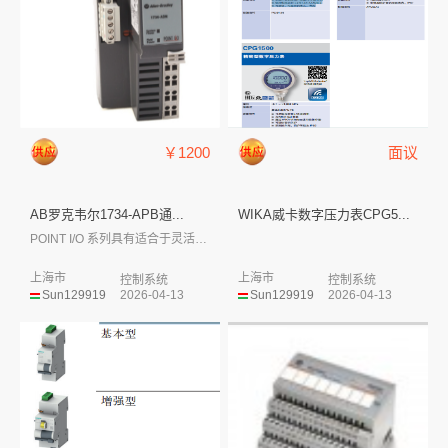
￥1200
面议
AB罗克韦尔1734-APB通...
WIKA威卡数字压力表CPG5...
POINT I/O 系列具有适合于灵活及...
上海市
上海市
控制系统
控制系统
Sun129919
2026-04-13
Sun129919
2026-04-13