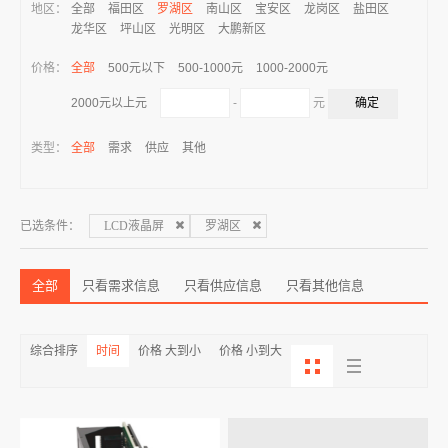
地区：
全部
福田区
罗湖区
南山区
宝安区
龙岗区
盐田区
龙华区
坪山区
光明区
大鹏新区
价格：
全部
500元以下
500-1000元
1000-2000元
-
元
2000元以上元
类型：
全部
需求
供应
其他
已选条件：
LCD液晶屏
罗湖区
全部
只看需求信息
只看供应信息
只看其他信息
综合排序
时间
价格 大到小
价格 小到大