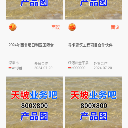
面议
面议
2024年西非尼日利亚国际食品...
寻求建筑工程项目合作伙伴
深圳市
红河州金平县
外贸合作
外贸合作
waijlgj
2024-07-20
n000000
2024-07-20