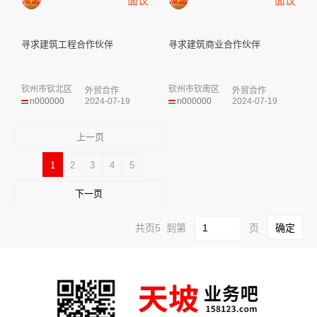
面议
面议
寻求建筑工程合作伙伴
寻求建筑商业合作伙伴
钦州市钦北区
钦州市钦南区
外贸合作
外贸合作
n000000
2024-07-19
n000000
2024-07-19
上一页
1
2
3
4
5
下一页
共页5 到第
页