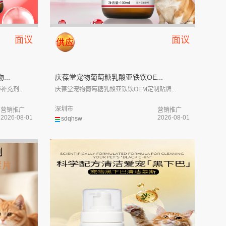
面议
面议
..
庆葆堂宠物葡萄糖乳酸亚铁饮OE...
充剂...
庆葆堂宠物葡萄糖乳酸亚铁饮OEM定制贴牌...
深圳市
营销推广
营销推广
2026-08-01
2026-08-01
sdqhsw