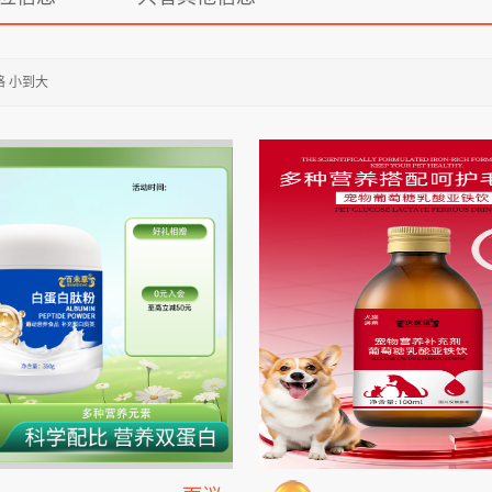
格 小到大