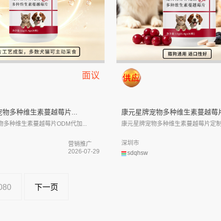
面议
物多种维生素蔓越莓片...
康元星牌宠物多种维生素蔓越莓片.
多种维生素蔓越莓片ODM代加...
康元星牌宠物多种维生素蔓越莓片定制贴
深圳市
营销推广
2026-07-29
sdqhsw
080
下一页