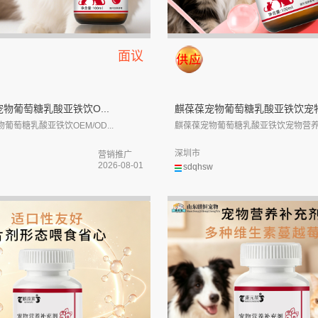
面议
物葡萄糖乳酸亚铁饮O...
麒葆葆宠物葡萄糖乳酸亚铁饮宠物.
葡萄糖乳酸亚铁饮OEM/OD...
麒葆葆宠物葡萄糖乳酸亚铁饮宠物营养补
深圳市
营销推广
2026-08-01
sdqhsw