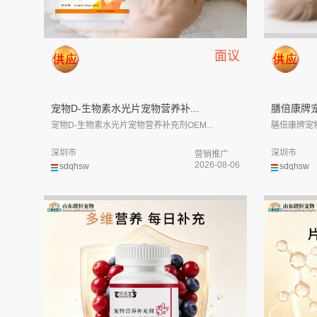
面议
宠物D-生物素水光片宠物营养补...
膳倍康牌宠
宠物D-生物素水光片宠物营养补充剂OEM...
膳倍康牌宠物
深圳市
深圳市
营销推广
2026-08-06
sdqhsw
sdqhsw