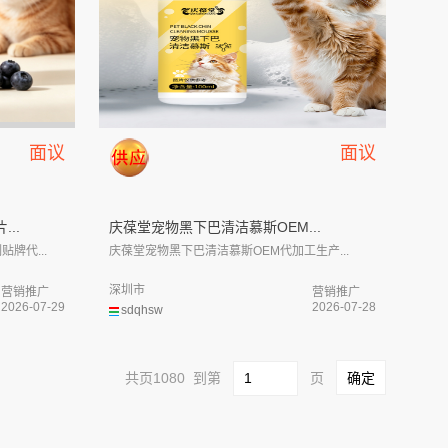
面议
面议
..
庆葆堂宠物黑下巴清洁慕斯OEM...
牌代...
庆葆堂宠物黑下巴清洁慕斯OEM代加工生产...
深圳市
营销推广
营销推广
2026-07-29
2026-07-28
sdqhsw
共页1080 到第
页