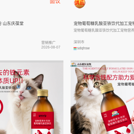
面议
粉 山东庆葆堂
宠物葡萄糖乳酸亚铁饮代加工宠物.
宠物葡萄糖乳酸亚铁饮代加工宠物营养补
深圳市
营销推广
2026-08-07
sdqhsw