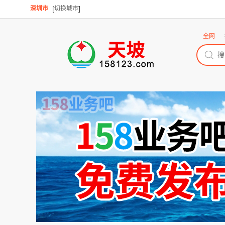
[
]
深圳市
切换城市
全网