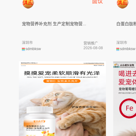
面议
宠物营养补充剂 生产定制宠物营...
白蛋白肽
深圳市
深圳市
营销推广
2026-08-08
sdmbksw
sdmbksw