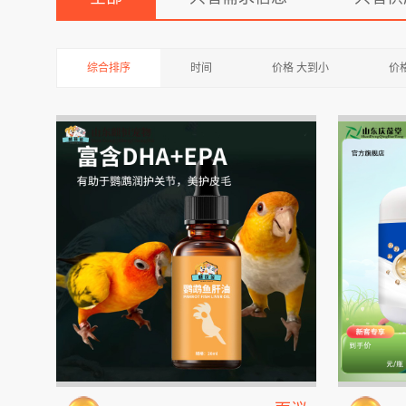
综合排序
时间
价格 大到小
价