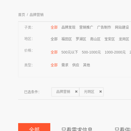
/
首页
品牌营销
子类：
全部
品牌发现
营销推广
广告制作
网站建设
地区：
全部
福田区
罗湖区
南山区
宝安区
龙岗区
价格：
全部
500元以下
500-1000元
1000-2000元
类型：
全部
需求
供应
其他
已选条件：
品牌营销
光明区
全部
只看需求信息
只看供