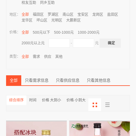
校友互助
同乡互助
地区：
全部
福田区
罗湖区
南山区
宝安区
龙岗区
盐田区
龙华区
坪山区
光明区
大鹏新区
价格：
全部
500元以下
500-1000元
1000-2000元
-
元
2000元以上元
类型：
全部
需求
供应
其他
全部
只看需求信息
只看供应信息
只看其他信息
综合排序
时间
价格 大到小
价格 小到大