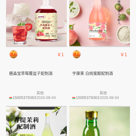
￥1
￥1
膳晶宝草莓覆盆子配制酒
宇康莱 白桃蜜酿配制酒
其他
其他
15005379363
2026-08-04
15005379363
2026-08-04