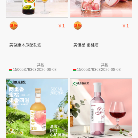
￥1
￥1
美葆康木瓜配制酒
美佳星 蜜桃酒
其他
其他
15005379363
2026-08-03
15005379363
2026-08-03