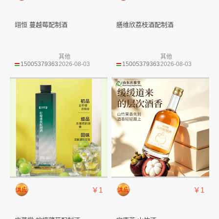
翊恒 蔓越莓配制酒
膳维欣荔枝酒配制酒
其他
其他
15005379363
2026-08-03
15005379363
2026-08-03
￥1
￥1