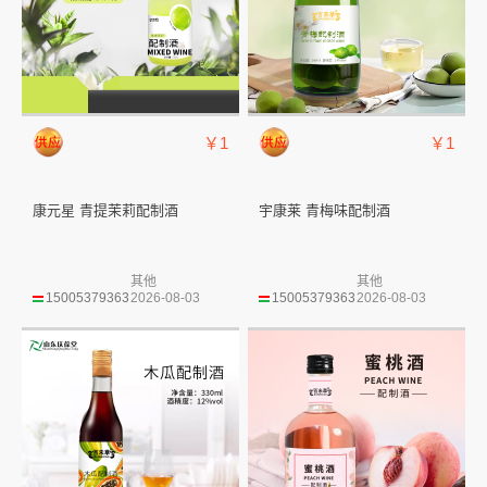
￥1
￥1
康元星 青提茉莉配制酒
宇康莱 青梅味配制酒
其他
其他
15005379363
2026-08-03
15005379363
2026-08-03