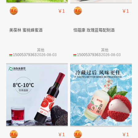
￥1
￥1
美葆林 蜜桃蜂蜜酒
恒蕴康 玫瑰蓝莓配制酒
其他
其他
15005379363
2026-08-03
15005379363
2026-08-03
￥1
￥1