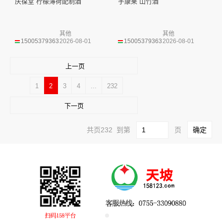
庆葆堂 柠檬薄荷配制酒
宇康莱 山竹酒
其他
其他
15005379363
2026-08-01
15005379363
2026-08-01
上一页
1
2
3
4
...
232
下一页
共页232 到第
页